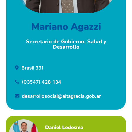
Mariano Agazzi
Secretario de Gobierno, Salud y
Desarrollo
Brasil 331
(03547) 428-134
desarrollosocial@altagracia.gob.ar
Daniel Ledesma