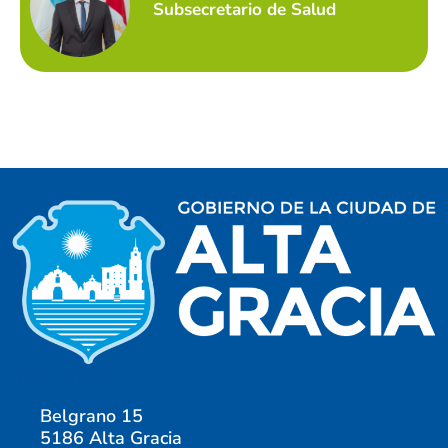
Subsecretario de Salud
3547541796
Belgrano 15
5186 Alta Gracia