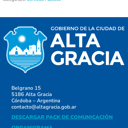
3547541796
Belgrano 15
5186 Alta Gracia
Córdoba – Argentina
contacto@altagracia.gob.ar
DESCARGAR PACK DE COMUNICACIÓN
ORGANIGRAMA