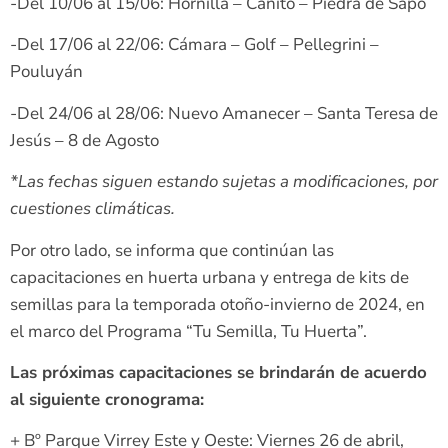
-Del 10/06 al 15/06: Hornilla – Cañito – Piedra de Sapo
-Del 17/06 al 22/06: Cámara – Golf – Pellegrini –
Pouluyán
-Del 24/06 al 28/06: Nuevo Amanecer – Santa Teresa de
Jesús – 8 de Agosto
*Las fechas siguen estando sujetas a modificaciones, por
cuestiones climáticas.
Por otro lado, se informa que continúan las
capacitaciones en huerta urbana y entrega de kits de
semillas para la temporada otoño-invierno de 2024, en
el marco del Programa “Tu Semilla, Tu Huerta”.
Las próximas capacitaciones se brindarán de acuerdo
al siguiente cronograma:
+ Bº Parque Virrey Este y Oeste: Viernes 26 de abril,