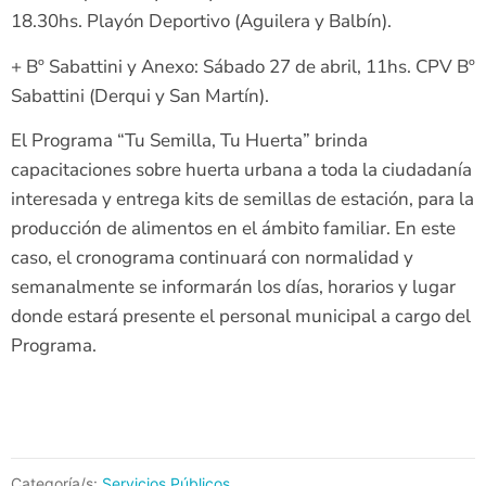
18.30hs. Playón Deportivo (Aguilera y Balbín).
+ Bº Sabattini y Anexo: Sábado 27 de abril, 11hs. CPV Bº
Sabattini (Derqui y San Martín).
El Programa “Tu Semilla, Tu Huerta” brinda
capacitaciones sobre huerta urbana a toda la ciudadanía
interesada y entrega kits de semillas de estación, para la
producción de alimentos en el ámbito familiar. En este
caso, el cronograma continuará con normalidad y
semanalmente se informarán los días, horarios y lugar
donde estará presente el personal municipal a cargo del
Programa.
Categoría/s:
Servicios Públicos