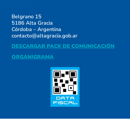
3547541796
Belgrano 15
5186 Alta Gracia
Córdoba – Argentina
contacto@altagracia.gob.ar
DESCARGAR PACK DE COMUNICACIÓN
ORGANIGRAMA