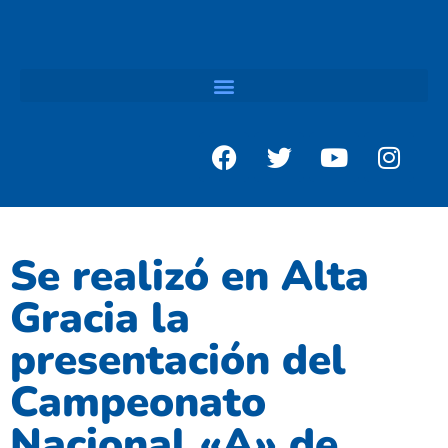
Se realizó en Alta
Gracia la
presentación del
Campeonato
Nacional «A» de