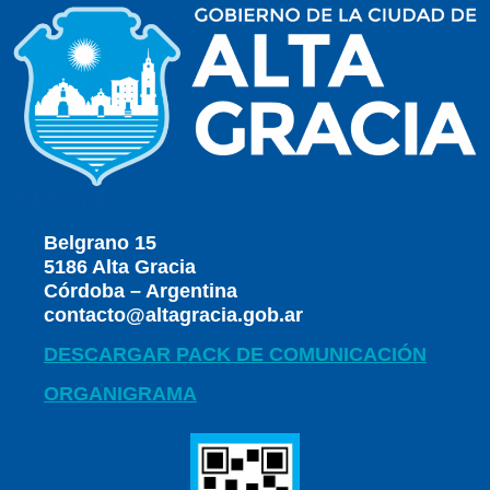
3547541796
Belgrano 15
5186 Alta Gracia
Córdoba – Argentina
contacto@altagracia.gob.ar
DESCARGAR PACK DE COMUNICACIÓN
ORGANIGRAMA