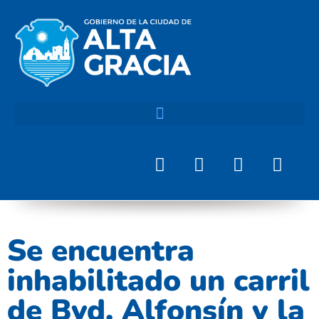
Se encuentra
inhabilitado un carril
de Bvd. Alfonsín y la