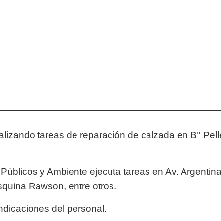
ealizando tareas de reparación de calzada en B° Pel
 Públicos y Ambiente ejecuta tareas en Av. Argentina 
squina Rawson, entre otros.
indicaciones del personal.