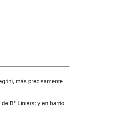
legrini, más precisamente
de B° Liniers; y en barrio