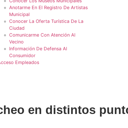
Conocer Los Museos Municipales
Anotarme En El Registro De Artistas
Municipal
Conocer La Oferta Turística De La
Ciudad
Comunicarme Con Atención Al
Vecino
Información De Defensa Al
Consumidor
Acceso Empleados
cheo en distintos punt