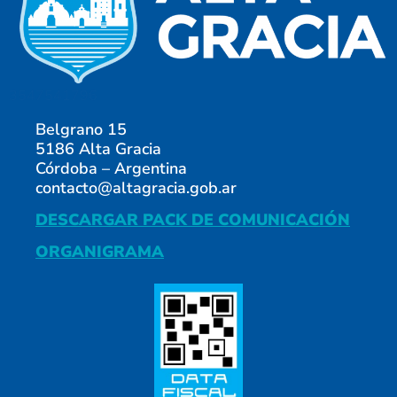
3547541796
Belgrano 15
5186 Alta Gracia
Córdoba – Argentina
contacto@altagracia.gob.ar
DESCARGAR PACK DE COMUNICACIÓN
ORGANIGRAMA