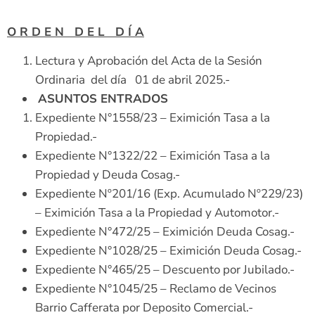
O R D E N D E L D Í A
Lectura y Aprobación del Acta de la Sesión
Ordinaria del día 01 de abril 2025.-
ASUNTOS ENTRADOS
Expediente N°1558/23 – Eximición Tasa a la
Propiedad.-
Expediente N°1322/22 – Eximición Tasa a la
Propiedad y Deuda Cosag.-
Expediente Nº201/16 (Exp. Acumulado Nº229/23)
– Eximición Tasa a la Propiedad y Automotor.-
Expediente N°472/25 – Eximición Deuda Cosag.-
Expediente N°1028/25 – Eximición Deuda Cosag.-
Expediente N°465/25 – Descuento por Jubilado.-
Expediente N°1045/25 – Reclamo de Vecinos
Barrio Cafferata por Deposito Comercial.-