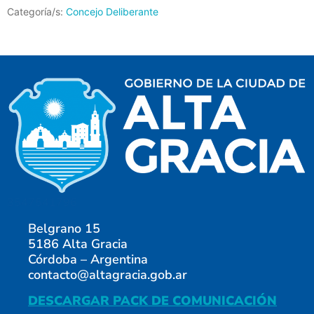
Categoría/s:
Concejo Deliberante
3547541796
Belgrano 15
5186 Alta Gracia
Córdoba – Argentina
contacto@altagracia.gob.ar
DESCARGAR PACK DE COMUNICACIÓN