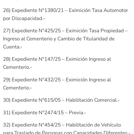
26) Expediente Nº1380/21 – Eximición Tasa Automotor
por Discapacidad.-
27) Expediente Nº425/25 – Eximición Tasa Propiedad –
Ingreso al Cementerio y Cambio de Titularidad de
Cuenta.-
28) Expediente Nº147/25 – Eximición Ingreso al
Cementerio.-
29) Expediente Nº432/25 – Eximición Ingreso al
Cementerio.-
30) Expediente Nº615/05 – Habilitación Comercial.-
31) Expediente Nº2474/15 – Previa.-
32) Expediente Nº454/25 – Habilitación de Vehículo
para Traslado de Personas con Capacidades Diferentes.-