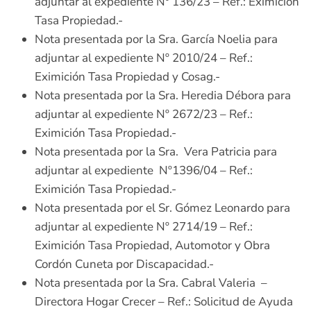
adjuntar al expediente Nº 136/23 – Ref.: Eximición
Tasa Propiedad.-
Nota presentada por la Sra. García Noelia para
adjuntar al expediente Nº 2010/24 – Ref.:
Eximición Tasa Propiedad y Cosag.-
Nota presentada por la Sra. Heredia Débora para
adjuntar al expediente Nº 2672/23 – Ref.:
Eximición Tasa Propiedad.-
Nota presentada por la Sra. Vera Patricia para
adjuntar al expediente Nº1396/04 – Ref.:
Eximición Tasa Propiedad.-
Nota presentada por el Sr. Gómez Leonardo para
adjuntar al expediente Nº 2714/19 – Ref.:
Eximición Tasa Propiedad, Automotor y Obra
Cordón Cuneta por Discapacidad.-
Nota presentada por la Sra. Cabral Valeria –
Directora Hogar Crecer – Ref.: Solicitud de Ayuda