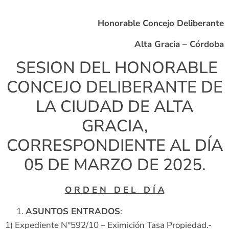
Honorable Concejo Deliberante
Alta Gracia – Córdoba
SESION DEL HONORABLE
CONCEJO DELIBERANTE DE
LA CIUDAD DE ALTA
GRACIA,
CORRESPONDIENTE AL DÍA
05 DE MARZO DE 2025.
O R D E N D E L D Í A
ASUNTOS ENTRADOS
:
1) Expediente N°592/10 – Eximición Tasa Propiedad.-