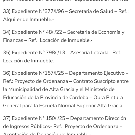
33) Expediente Nº377/I/96 – Secretaria de Salud – Ref.:
Alquiler de Inmueble.-
34) Expediente Nº 48/I/22 – Secretaria de Economía y
Finanzas – Ref.: Locación de Inmueble.-
35) Expediente Nº 798/I/13 – Asesoría Letrada– Ref.:
Locación de Inmueble.-
36) Expediente Nº157/I/25 – Departamento Ejecutivo –
Ref.: Proyecto de Ordenanza – Contrato Suscripto entre
la Municipalidad de Alta Gracia y el Ministerio de
Educación de la Provincia de Cordoba – Obra Pintura
General para la Escuela Normal Superior Alta Gracia.-
37) Expediente Nº 150/I/25 – Departamento Dirección
de Ingresos Públicos- Ref.: Proyecto de Ordenanza –
Aceptación de Donación de Inmueble.-