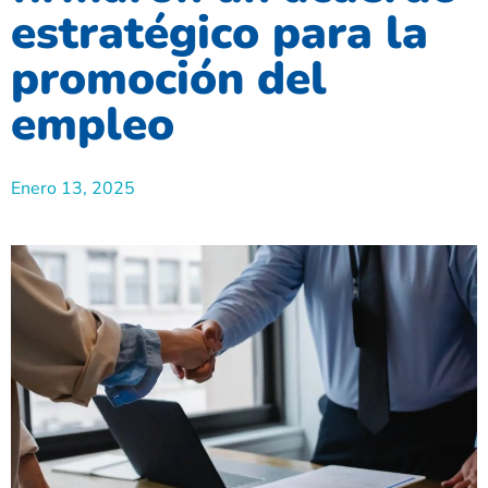
estratégico para la
promoción del
empleo
Enero 13, 2025