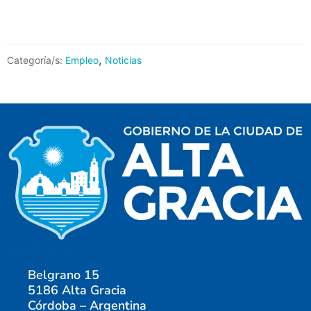
,
Categoría/s:
Empleo
Noticias
3547541796
Belgrano 15
5186 Alta Gracia
Córdoba – Argentina