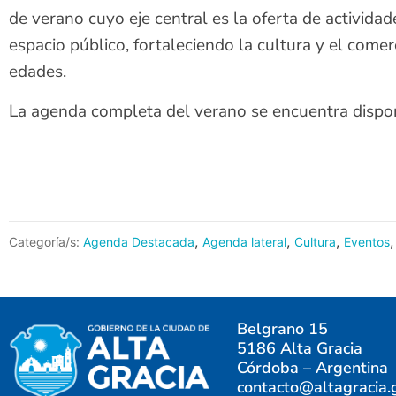
de verano cuyo eje central es la oferta de activida
espacio público, fortaleciendo la cultura y el comer
edades.
La agenda completa del verano se encuentra dispo
,
,
,
,
Categoría/s:
Agenda Destacada
Agenda lateral
Cultura
Eventos
Belgrano 15
5186 Alta Gracia
Córdoba – Argentina
contacto@altagracia.