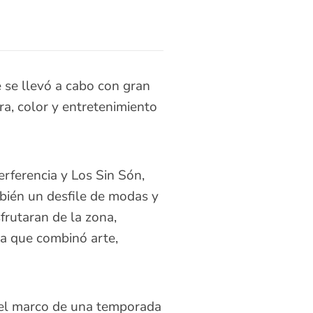
e se llevó a cabo con gran
ra, color y entretenimiento
erferencia y Los Sin Són,
mbién un desfile de modas y
frutaran de la zona,
ia que combinó arte,
n el marco de una temporada