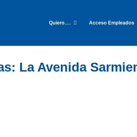
Quiero….
Acceso Empleados
s: La Avenida Sarmien