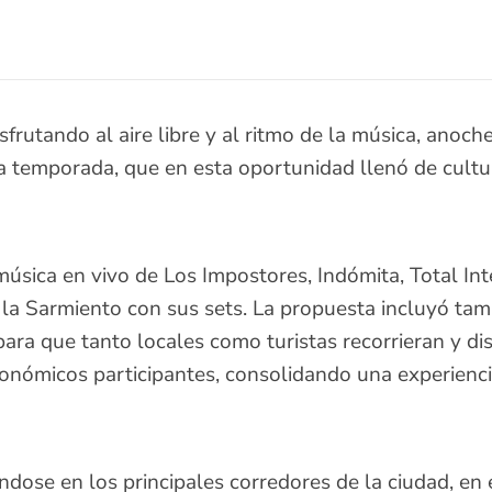
sfrutando al aire libre y al ritmo de la música, anoch
la temporada, que en esta oportunidad llenó de cultu
música en vivo de Los Impostores, Indómita, Total Int
r la Sarmiento con sus sets. La propuesta incluyó ta
para que tanto locales como turistas recorrieran y dis
ronómicos participantes, consolidando una experienc
ndose en los principales corredores de la ciudad, e