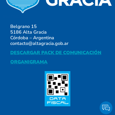
3547541796
Belgrano 15
5186 Alta Gracia
Córdoba – Argentina
contacto@altagracia.gob.ar
DESCARGAR PACK DE COMUNICACIÓN
ORGANIGRAMA