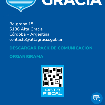
3547541796
Belgrano 15
5186 Alta Gracia
Córdoba – Argentina
contacto@altagracia.gob.ar
DESCARGAR PACK DE COMUNICACIÓN
ORGANIGRAMA