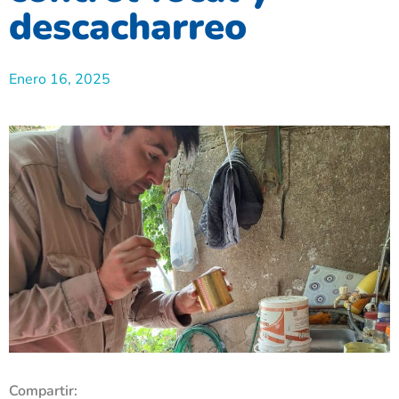
descacharreo
Enero 16, 2025
Compartir: