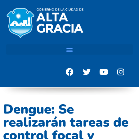
Dengue: Se
realizarán tareas de
control focal y