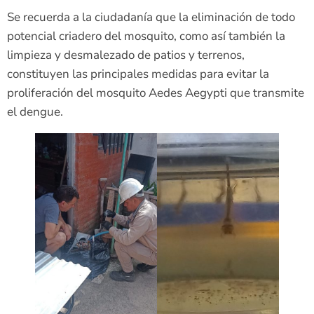
Se recuerda a la ciudadanía que la eliminación de todo
potencial criadero del mosquito, como así también la
limpieza y desmalezado de patios y terrenos,
constituyen las principales medidas para evitar la
proliferación del mosquito Aedes Aegypti que transmite
el dengue.