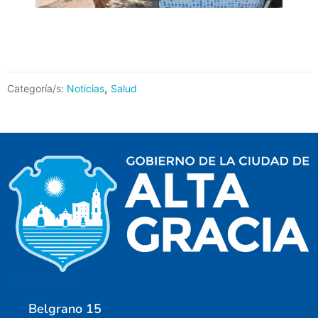
,
Categoría/s:
Noticias
Salud
3547541796
Belgrano 15