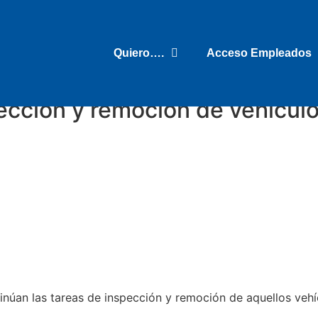
Quiero….
Acceso Empleados
pección y remoción de vehícu
inúan las tareas de inspección y remoción de aquellos vehí