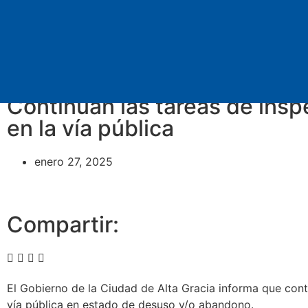
Continúan las tareas de ins
en la vía pública
enero 27, 2025
Compartir:
El Gobierno de la Ciudad de Alta Gracia informa que cont
vía pública en estado de desuso y/o abandono.