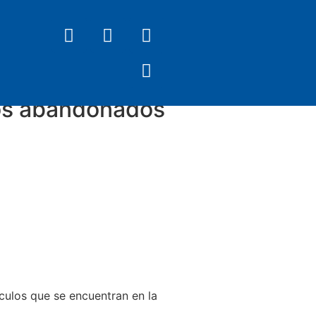
los abandonados
culos que se encuentran en la