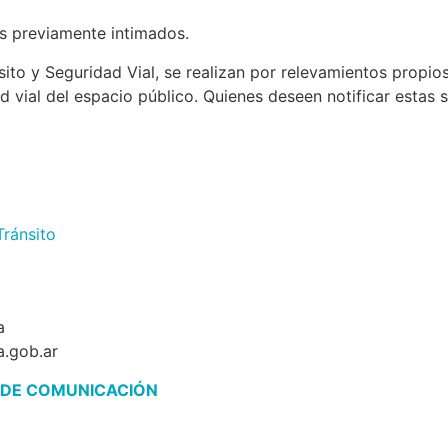
os previamente intimados.
ito y Seguridad Vial, se realizan por relevamientos propio
d vial del espacio público. Quienes deseen notificar estas 
Tránsito
a
a.gob.ar
 DE COMUNICACIÓN