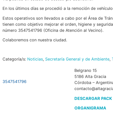
En los últimos días se procedió a la remoción de vehícul
Estos operativos son llevados a cabo por el Área de Tráns
tienen como objetivo mejorar el orden, higiene y segurida
número 3547541796 (Oficina de Atención al Vecino).
Colaboremos con nuestra ciudad.
Categoría/s:
Noticias
,
Secretaría General y de Ambiente
,
Belgrano 15
5186 Alta Gracia
3547541796
Córdoba – Argentin
contacto@altagraci
DESCARGAR PACK
ORGANIGRAMA