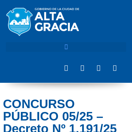
CONCURSO
PÚBLICO 05/25 –
Decreto Nº 1.191/25