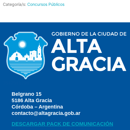
Categoría/s:
Concursos Públicos
3547541796
Belgrano 15
5186 Alta Gracia
Córdoba – Argentina
contacto@altagracia.gob.ar
DESCARGAR PACK DE COMUNICACIÓN