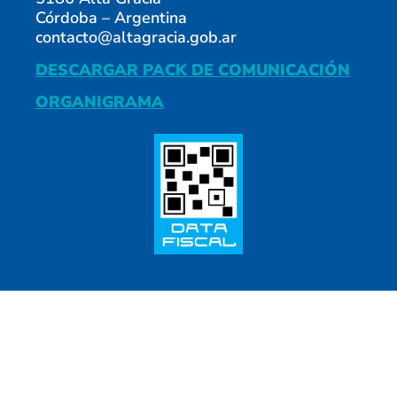
Córdoba – Argentina
contacto@altagracia.gob.ar
DESCARGAR PACK DE COMUNICACIÓN
ORGANIGRAMA