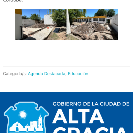
,
Categoría/s:
Agenda Destacada
Educación