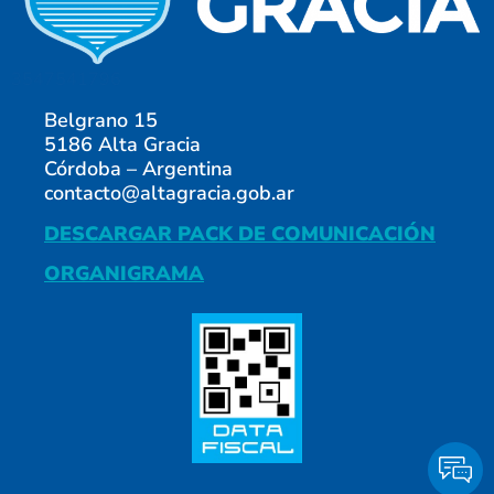
3547541796
Belgrano 15
5186 Alta Gracia
Córdoba – Argentina
contacto@altagracia.gob.ar
DESCARGAR PACK DE COMUNICACIÓN
ORGANIGRAMA