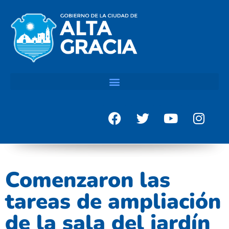
Comenzaron las
tareas de ampliación
de la sala del jardín