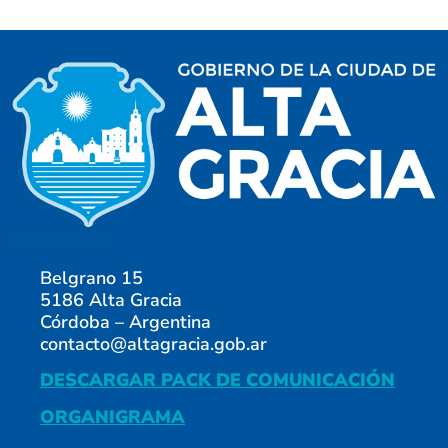
3547541796
Belgrano 15
5186 Alta Gracia
Córdoba – Argentina
contacto@altagracia.gob.ar
DESCARGAR PACK DE COMUNICACIÓN
ORGANIGRAMA