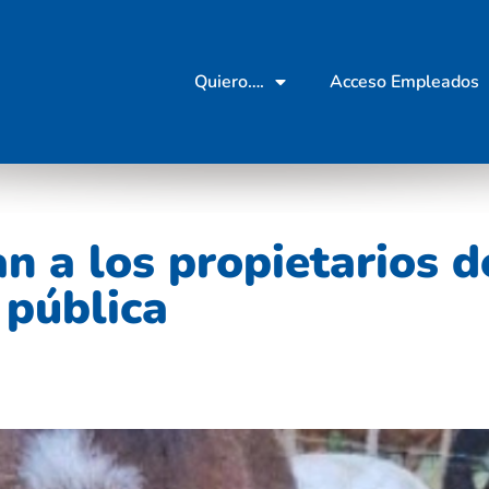
Quiero….
Acceso Empleados
an a los propietarios 
 pública