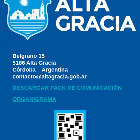
3547541796
Belgrano 15
5186 Alta Gracia
Córdoba – Argentina
contacto@altagracia.gob.ar
DESCARGAR PACK DE COMUNICACIÓN
ORGANIGRAMA